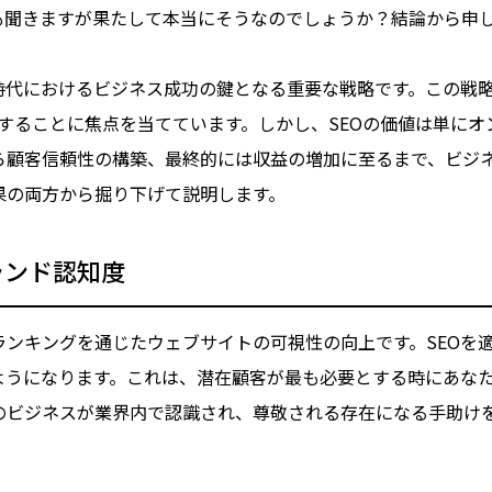
も聞きますが果たして本当にそうなのでしょうか？結論から申し
ル時代におけるビジネス成功の鍵となる重要な戦略です。この戦
善することに焦点を当てています。しかし、SEOの価値は単に
顧客信頼性の構築、最終的には収益の増加に至るまで、ビジネ
果の両方から掘り下げて説明します。
ランド認知度
ンキングを通じたウェブサイトの可視性の向上です。SEOを
ようになります。これは、潜在顧客が最も必要とする時にあな
のビジネスが業界内で認識され、尊敬される存在になる手助け