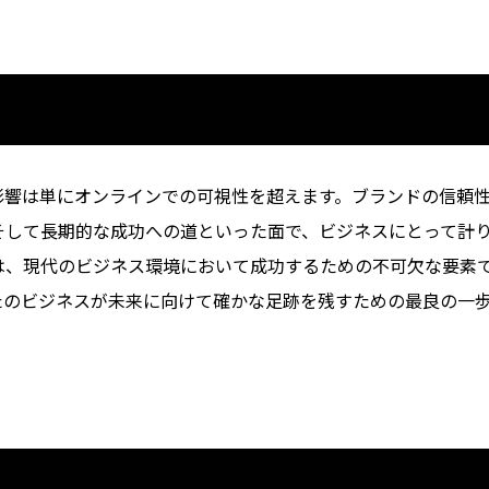
影響は単にオンラインでの可視性を超えます。ブランドの信頼
そして長期的な成功への道といった面で、ビジネスにとって計
は、現代のビジネス環境において成功するための不可欠な要素
たのビジネスが未来に向けて確かな足跡を残すための最良の一