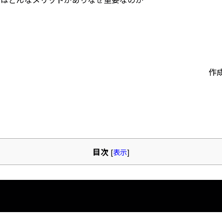
作
目次
[
表示
]