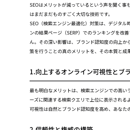
SEOはメリットが減っているという声を聞く事
はまだまだものすごく大切な技術です。
SEO（検索エンジン最適化）対策は、デジタ
ンの結果ページ（SERP）でのランキングを改
ん。その深い影響は、ブランド認知度の向上から
策を行うことの真のメリットを、その本質と成
1.向上するオンライン可視性とブ
最も明白なメリットは、検索エンジンでの高いラ
ーズに関連する検索クエリで上位に表示される
可視性は自然とブランド認知度を高め、あなた
2.信頼性と権威の構築