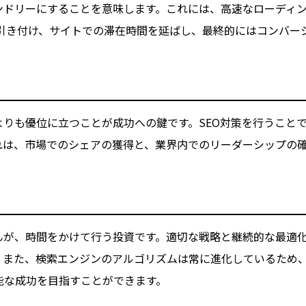
ンドリーにすることを意味します。これには、高速なローディ
を引き付け、サイトでの滞在時間を延ばし、最終的にはコンバー
りも優位に立つことが成功への鍵です。SEO対策を行うこと
れは、市場でのシェアの獲得と、業界内でのリーダーシップの
んが、時間をかけて行う投資です。適切な戦略と継続的な最適
また、検索エンジンのアルゴリズムは常に進化しているため、
能な成功を目指すことができます。