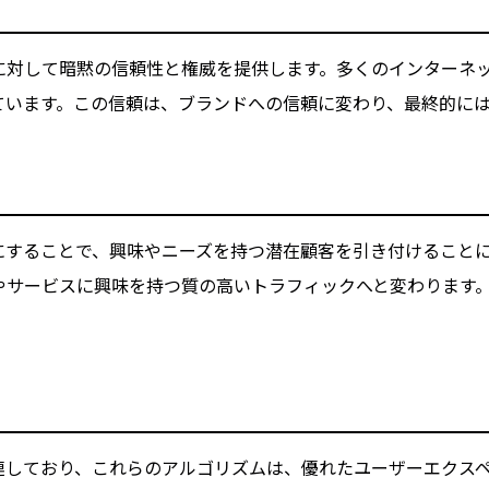
に対して暗黙の信頼性と権威を提供します。多くのインターネ
ています。この信頼は、ブランドへの信頼に変わり、最終的に
にすることで、興味やニーズを持つ潜在顧客を引き付けること
やサービスに興味を持つ質の高いトラフィックへと変わります
上
連しており、これらのアルゴリズムは、優れたユーザーエクスペ