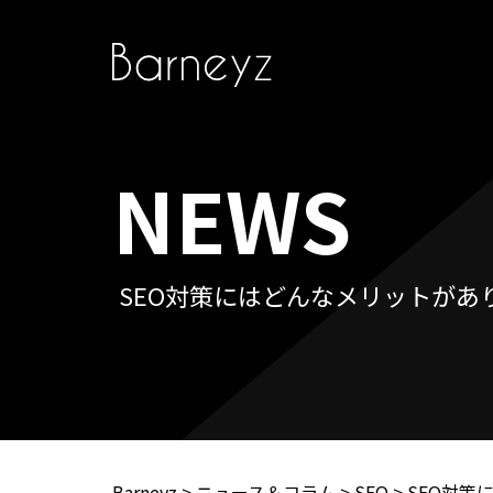
NEWS
SEO対策にはどんなメリットがあ
Barneyz
>
ニュース＆コラム
>
SEO
>
SEO対策