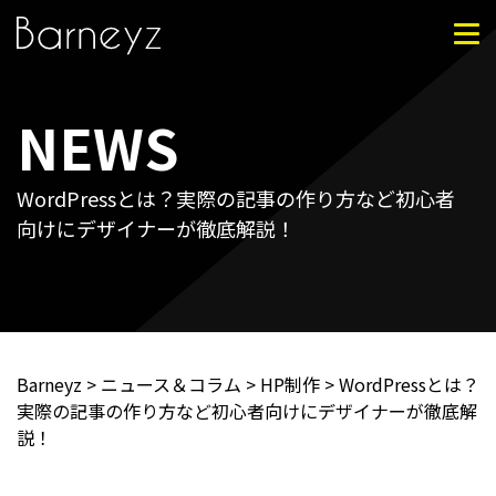
NEWS
SERVICES
WordPressとは？実際の記事の作り方など初心者
向けにデザイナーが徹底解説！
WORKS
COMPANY
NEWS
Barneyz
>
ニュース＆コラム
>
HP制作
>
WordPressとは？
実際の記事の作り方など初心者向けにデザイナーが徹底解
PRIVACY
説！